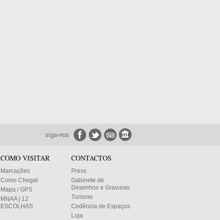
siga-nos
COMO VISITAR
CONTACTOS
Marcações
Press
Como Chegar
Gabinete de
Desenhos e Gravuras
Mapa / GPS
Turismo
MNAA | 12
ESCOLHAS
Cedência de Espaços
Loja