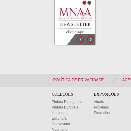
.
.
POLÍTICA DE PRIVACIDADE
ACE
COLEÇÕES
EXPOSIÇÕES
Pintura Portuguesa
Atuais
Pintura Europeia
Próximas
Iluminura
Passadas
Escultura
Ourivesaria
Mobiliário