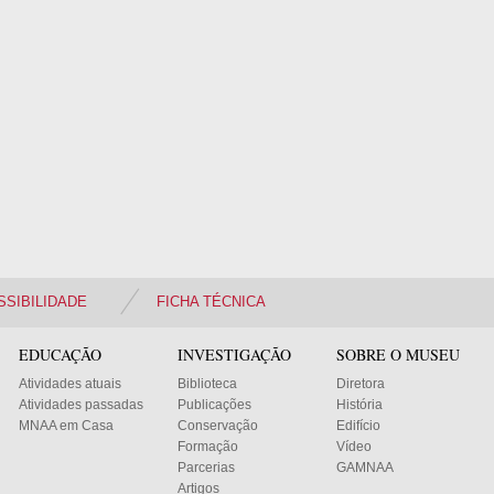
SSIBILIDADE
FICHA TÉCNICA
EDUCAÇÃO
INVESTIGAÇÃO
SOBRE O MUSEU
Atividades atuais
Biblioteca
Diretora
Atividades passadas
Publicações
História
MNAA em Casa
Conservação
Edifício
Formação
Vídeo
Parcerias
GAMNAA
Artigos