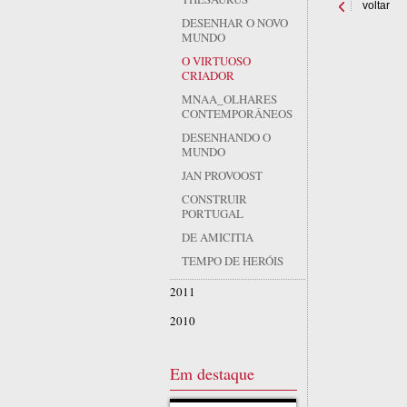
voltar
DESENHAR O NOVO
MUNDO
O VIRTUOSO
CRIADOR
MNAA_OLHARES
CONTEMPORÂNEOS
DESENHANDO O
MUNDO
JAN PROVOOST
CONSTRUIR
PORTUGAL
DE AMICITIA
TEMPO DE HERÓIS
2011
2010
Em destaque