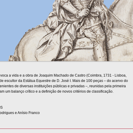
voca a vida e a obra de Joaquim Machado de Castro (Coimbra, 1731 - Lisboa,
de escultor da Estátua Equestre de D. José I. Mais de 100 peças – do acervo do
nientes de diversas instituições públicas e privadas –, reunidas pela primeira
tam um balanço crítico e a definição de novos critérios de classificação.
OS
odrigues e Anísio Franco