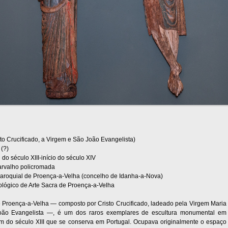
to Crucificado, a Virgem e São João Evangelista)
(?)
 do século XIII-início do século XIV
arvalho policromada
 Paroquial de Proença-a-Velha (concelho de Idanha-a-Nova)
lógico de Arte Sacra de Proença-a-Velha
e Proença-a-Velha — composto por Cristo Crucificado, ladeado pela Virgem Maria
oão Evangelista —, é um dos raros exemplares de escultura monumental em
im do século XIII que se conserva em Portugal. Ocupava originalmente o espaço