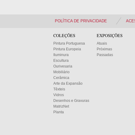
POLÍTICA DE PRIVACIDADE
ACE
COLEÇÕES
EXPOSIÇÕES
Pintura Portuguesa
Atuais
Pintura Europeia
Próximas
Iluminura
Passadas
Escultura
Ourivesaria
Mobiliário
Cerâmica
Arte da Expansão
Têxteis
Vidros
Desenhos e Gravuras
MatrizNet
Planta