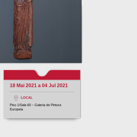
18 Mai 2021 a 04 Jul 2021
LOCAL
Piso 1/Sala 60 – Galeria de Pintura
Europeia