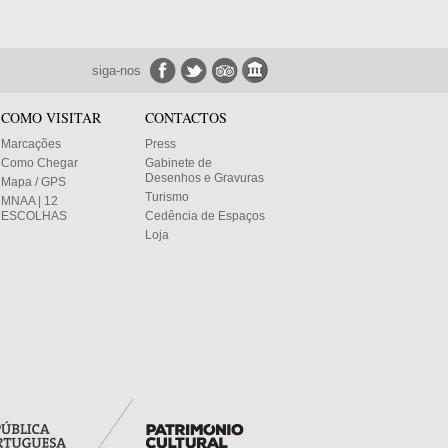
siga-nos
COMO VISITAR
CONTACTOS
Marcações
Press
Como Chegar
Gabinete de
Desenhos e Gravuras
Mapa / GPS
Turismo
MNAA | 12
ESCOLHAS
Cedência de Espaços
Loja