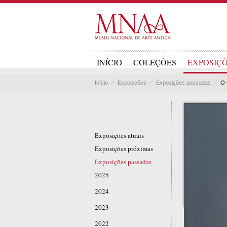
INÍCIO
COLEÇÕES
EXPOSIÇ
Início
Exposições
Exposições passadas
O 
Exposições atuais
Exposições próximas
Exposições passadas
2025
2024
2023
2022