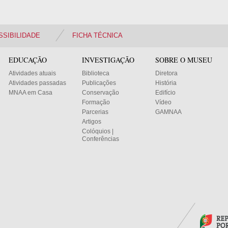
SSIBILIDADE
FICHA TÉCNICA
EDUCAÇÃO
INVESTIGAÇÃO
SOBRE O MUSEU
Atividades atuais
Biblioteca
Diretora
Atividades passadas
Publicações
História
MNAA em Casa
Conservação
Edifício
Formação
Vídeo
Parcerias
GAMNAA
Artigos
Colóquios |
Conferências