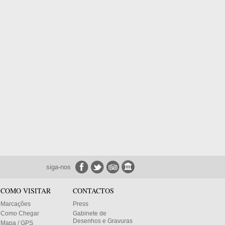
siga-nos
COMO VISITAR
CONTACTOS
Marcações
Press
Como Chegar
Gabinete de
Desenhos e Gravuras
Mapa / GPS