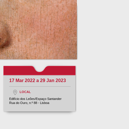
17 Mar 2022 a 29 Jan 2023
LOCAL
Edifício dos Leões/Espaço Santander
Rua do Ouro, n.º 88 - Lisboa