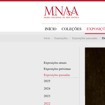
INÍCIO
COLEÇÕES
EXPOSIÇ
Início
Exposições
Exposições passadas
E
Exposições atuais
Exposições próximas
Exposições passadas
2025
2024
2023
2022