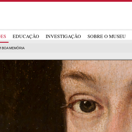
ÕES
EDUCAÇÃO
INVESTIGAÇÃO
SOBRE O MUSEU
M BOA MEMÓRIA