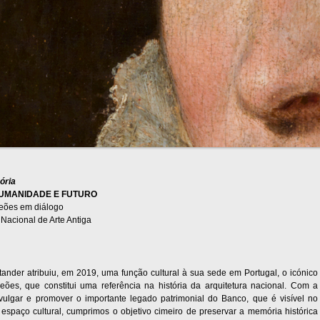
ória
HUMANIDADE E FUTURO
Leões em diálogo
Nacional de Arte Antiga
ander atribuiu, em 2019, uma função cultural à sua sede em Portugal, o icónico
Leões, que constitui uma referência na história da arquitetura nacional. Com a
vulgar e promover o importante legado patrimonial do Banco, que é visível no
e espaço cultural, cumprimos o objetivo cimeiro de preservar a memória histórica