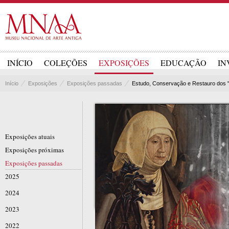
INÍCIO
COLEÇÕES
EXPOSIÇÕES
EDUCAÇÃO
IN
Início
Exposições
Exposições passadas
Estudo, Conservação e Restauro dos "
Exposições atuais
Exposições próximas
Exposições passadas
2025
2024
2023
2022