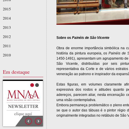
2015
2014
2013
2012
Sobre os
Painéis de São Vicente
2011
Obra de enorme importância simbólica na cult
história da pintura europeia, os
Painéis de 
2010
1450-1491), apresentam um agrupamento de 
São Vicente, distribuídas por seis pin
representativa da Corte e de vários estrat
Em destaque
veneração ao patrono e inspirador da expansã
Estas figuras, em volumes claramente afi
expressiva dos rostos e atitudes quanto pe
adereços, parecem aliar, nesta encenação ce
uma visão contemplativa.
Embora permaneça problemático o pleno enten
se que o autor das tábuas é o pintor régio 
originalmente integradas no retábulo de São 