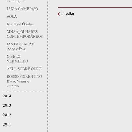
ComingOut
LUCA CAMBIASO
voltar
AQUA
Josefa de Óbidos
MNAA_OLHARES
CONTEMPORÂNEOS
JAN GOSSAERT
Adão e Eva
O BELO
VERMELHO
AZUL SOBRE OURO
ROSSO FIORENTINO
Baco, Vénus e
Cupido
2014
2013
2012
2011