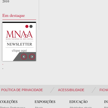
2010
Em destaque
.
.
.
POLÍTICA DE PRIVACIDADE
ACESSIBILIDADE
FICH
COLEÇÕES
EXPOSIÇÕES
EDUCAÇÃO
I