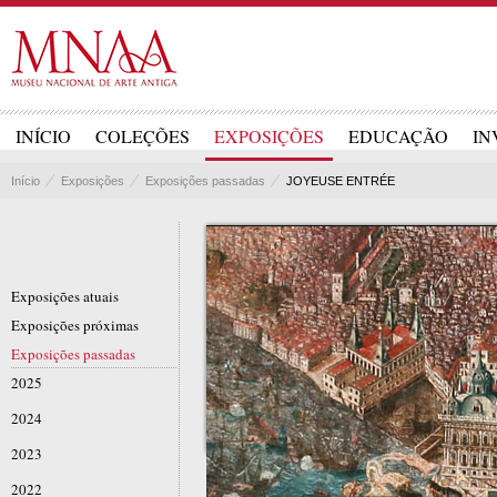
INÍCIO
COLEÇÕES
EXPOSIÇÕES
EDUCAÇÃO
IN
Início
Exposições
Exposições passadas
JOYEUSE ENTRÉE
Exposições atuais
Exposições próximas
Exposições passadas
2025
2024
2023
2022