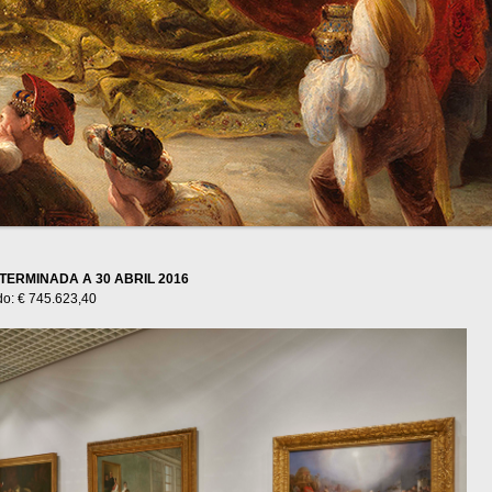
ERMINADA A 30 ABRIL 2016
do: € 745.623,40