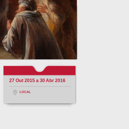
27 Out 2015 a 30 Abr 2016
LOCAL