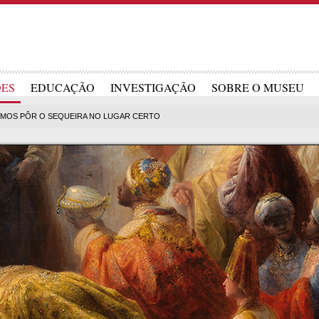
ÕES
EDUCAÇÃO
INVESTIGAÇÃO
SOBRE O MUSEU
AMOS PÔR O SEQUEIRA NO LUGAR CERTO