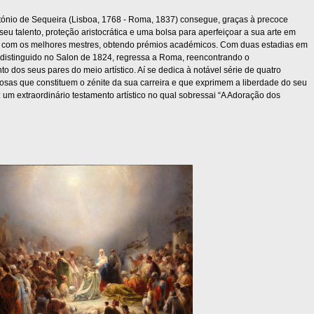
ónio de Sequeira (Lisboa, 1768 - Roma, 1837) consegue, graças à precoce
seu talento, proteção aristocrática e uma bolsa para aperfeiçoar a sua arte em
 com os melhores mestres, obtendo prémios académicos. Com duas estadias em
 distinguido no Salon de 1824, regressa a Roma, reencontrando o
o dos seus pares do meio artístico. Aí se dedica à notável série de quatro
giosas que constituem o zénite da sua carreira e que exprimem a liberdade do seu
o: um extraordinário testamento artístico no qual sobressai “A Adoração dos