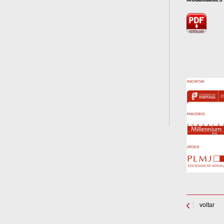
voltar